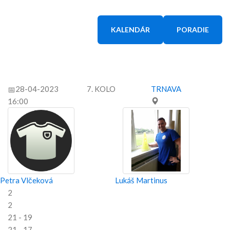
KALENDÁR
PORADIE
28-04-2023
7. KOLO
TRNAVA
16:00
Petra Vlčeková
Lukáš Martinus
2
2
21 - 19
21 - 17