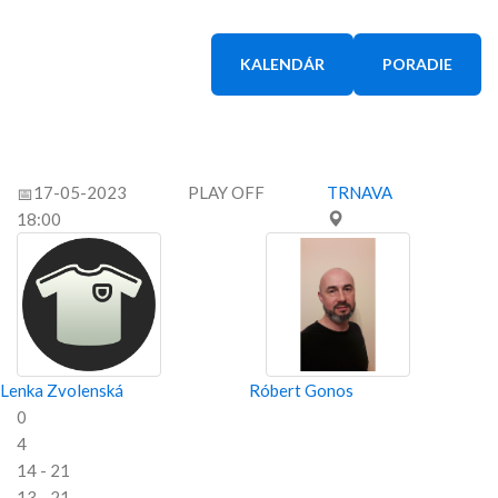
KALENDÁR
PORADIE
17-05-2023
PLAY OFF
TRNAVA
18:00
Lenka Zvolenská
Róbert Gonos
0
4
14 - 21
13 - 21