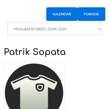
KALENDÁR
PORADIE
Patrik
Sopata