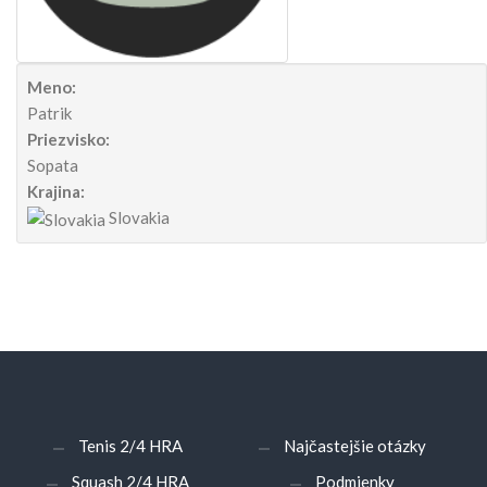
Meno:
Patrik
Priezvisko:
Sopata
Krajina:
Slovakia
Tenis 2/4 HRA
Najčastejšie otázky
Squash 2/4 HRA
Podmienky