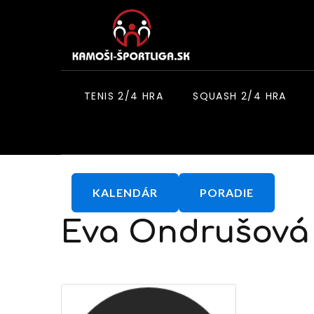
TENIS 2/4 HRA
SQUASH 2/4 HRA
KALENDÁR
PORADIE
Eva
Ondrušová