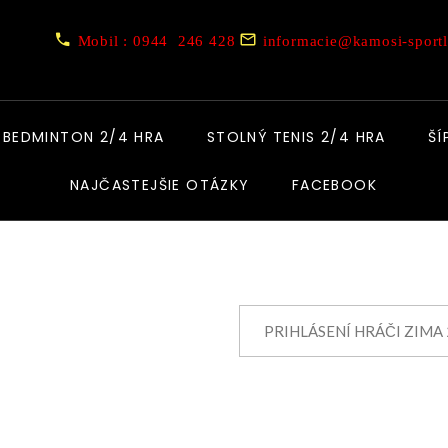
Mobil : 0944 246 428
informacie@kamosi-sportl
BEDMINTON 2/4 HRA
STOLNÝ TENIS 2/4 HRA
ŠÍ
NAJČASTEJŠIE OTÁZKY
FACEBOOK