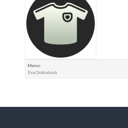
Meno:
Eva Ondrušová