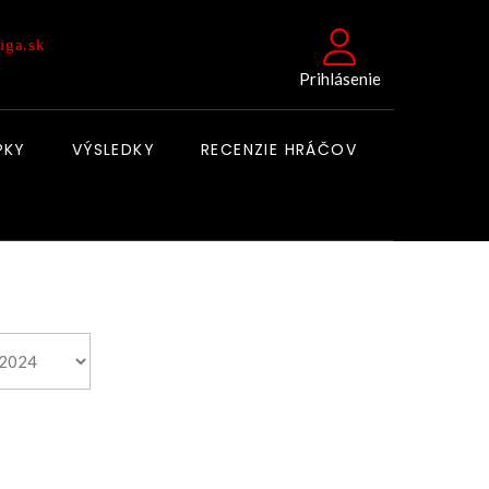
iga.sk
Prihlásenie
PKY
VÝSLEDKY
RECENZIE HRÁČOV