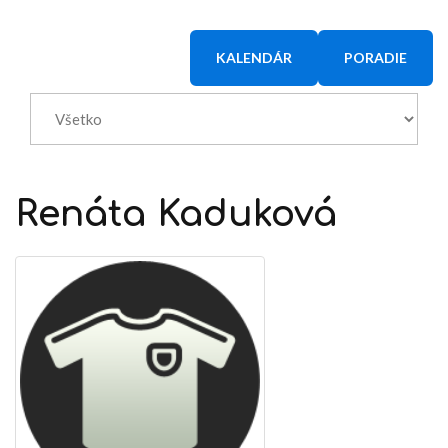
KALENDÁR
PORADIE
Renáta
Kaduková