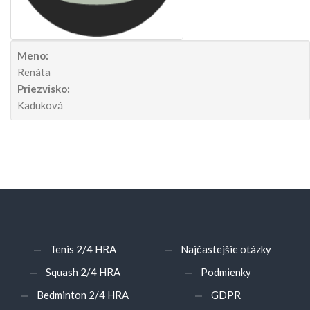
Meno:
Renáta
Priezvisko:
Kaduková
Tenis 2/4 HRA
Najčastejšie otázky
Squash 2/4 HRA
Podmienky
Bedminton 2/4 HRA
GDPR