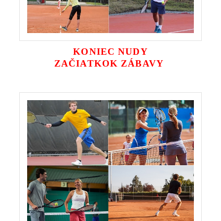
KONIEC NUDY
ZAČIATKOK ZÁBAVY