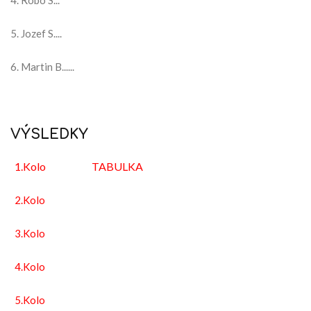
4. Robo S...
5. Jozef S....
6. Martin B......
VÝSLEDKY
1.
Kolo TABULKA
2.Kolo
3.Kolo
4.Kolo
5.Kolo