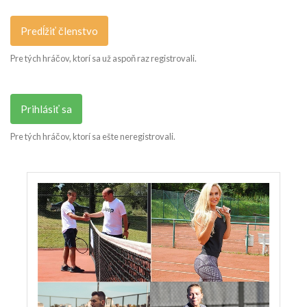
Predĺžiť členstvo
Pre tých hráčov, ktorí sa už aspoň raz registrovali.
Prihlásiť sa
Pre tých hráčov, ktorí sa ešte neregistrovali.