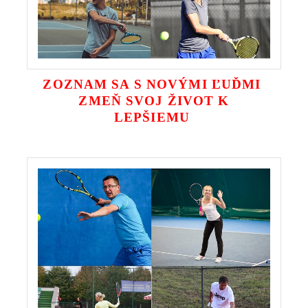
ZOZNAM SA S NOVÝMI ĽUĎMI
ZMEŇ SVOJ ŽIVOT K
LEPŠIEMU