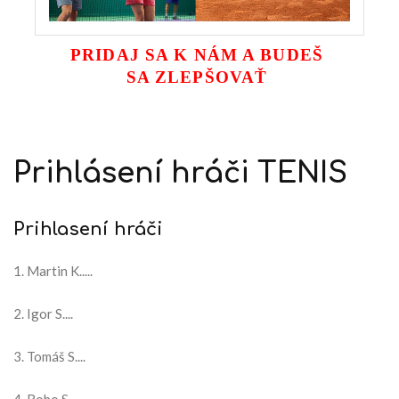
PRIDAJ SA K NÁM A BUDEŠ
SA ZLEPŠOVAŤ
Prihlásení
hráči
TENIS
Prihlasení
hráči
1. Martin K.....
2. Igor S....
3. Tomáš S....