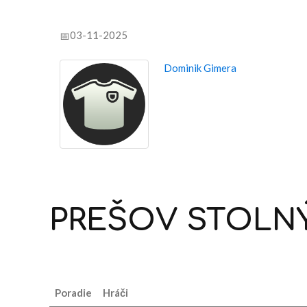
03-11-2025
Dominik Gimera
PREŠOV
STOLN
Poradie
Hráči