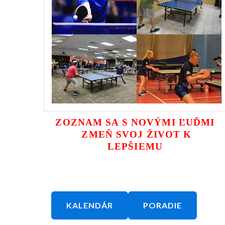
ZOZNAM SA S NOVÝMI ĽUĎMI
ZMEŇ SVOJ ŽIVOT K
LEPŠIEMU
KALENDÁR
PORADIE