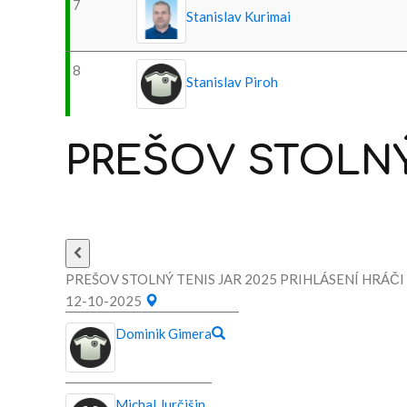
7
Stanislav Kurimai
8
Stanislav Piroh
PREŠOV
STOLN
PREŠOV STOLNÝ TENIS JAR 2025 PRIHLÁSENÍ HRÁČI
12-10-2025
Dominik Gimera
Michal Jurčišin