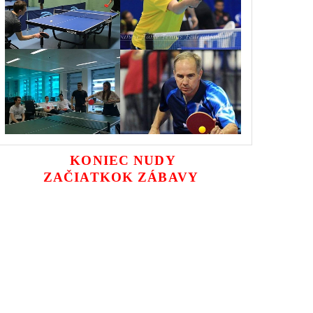
KONIEC NUDY
ZAČIATKOK ZÁBAVY