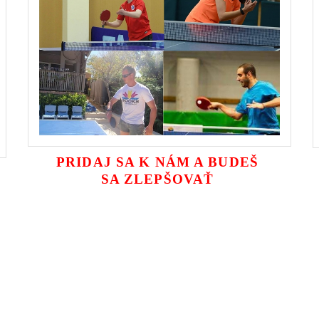
PRIDAJ SA K NÁM A BUDEŠ
SA ZLEPŠOVAŤ