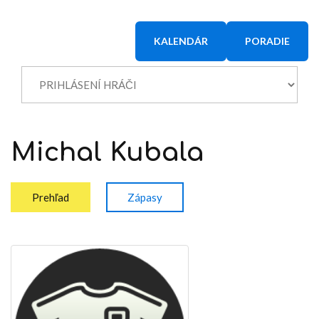
KALENDÁR
PORADIE
Michal
Kubala
Prehľad
Zápasy