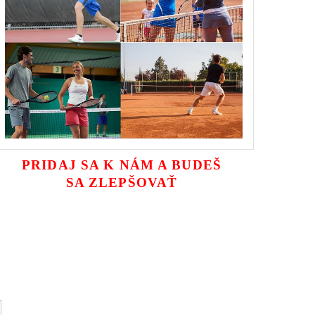
PRIDAJ SA K NÁM A BUDEŠ
SA ZLEPŠOVAŤ