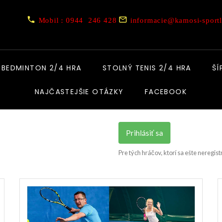
Mobil : 0944 246 428
informacie@kamosi-sportl
BEDMINTON 2/4 HRA
STOLNÝ TENIS 2/4 HRA
ŠÍ
NAJČASTEJŠIE OTÁZKY
FACEBOOK
Prihlásiť sa
Pre tých hráčov, ktorí sa ešte neregist