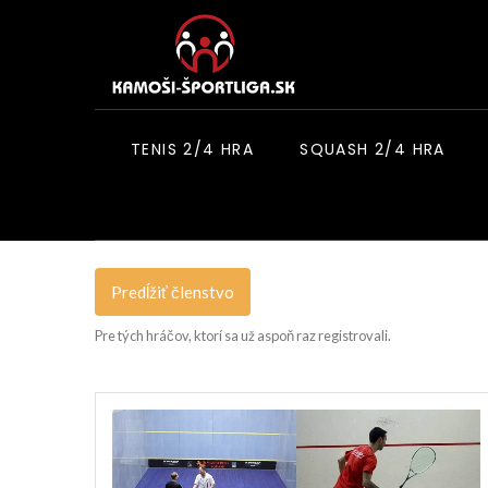
TENIS 2/4 HRA
SQUASH 2/4 HRA
Predĺžiť členstvo
Pre tých hráčov, ktorí sa už aspoň raz registrovali.