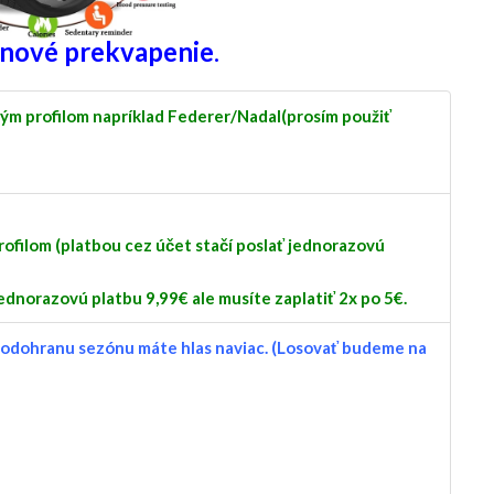
 nové prekvapenie
.
ým profilom napríklad Federer/Nadal(prosím použiť
ofilom (platbou cez účet stačí poslať jednorazovú
ednorazovú platbu 9,99€ ale musíte zaplatiť 2x po 5€.
odohranu sezónu máte hlas naviac. (Losovať budeme na