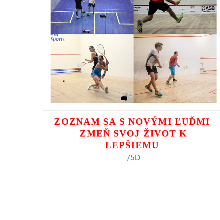
ZOZNAM SA S NOVÝMI ĽUĎMI
ZMEŇ SVOJ ŽIVOT K
LEPŠIEMU
/5D