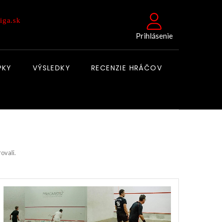
iga.sk
Prihlásenie
PKY
VÝSLEDKY
RECENZIE HRÁČOV
rovali.