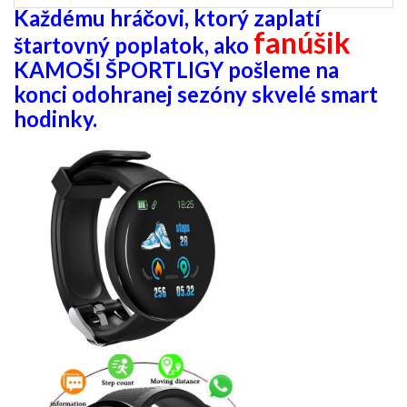
Každému hráčovi, ktorý zaplatí
fanúšik
štartovný poplatok, ako
KAMOŠI ŠPORTLIGY pošleme na
konci odohranej sezóny skvelé smart
hodinky.