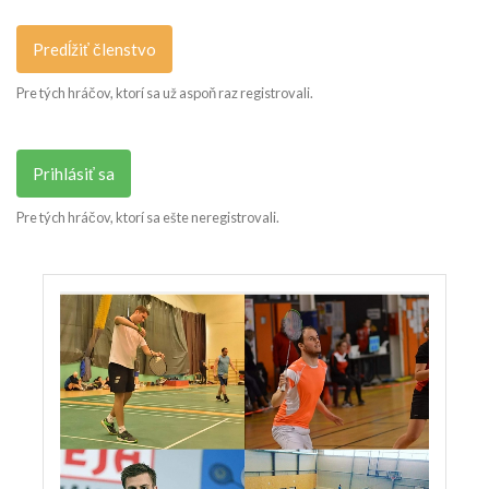
Predĺžiť členstvo
Pre tých hráčov, ktorí sa už aspoň raz registrovali.
Prihlásiť sa
Pre tých hráčov, ktorí sa ešte neregistrovali.