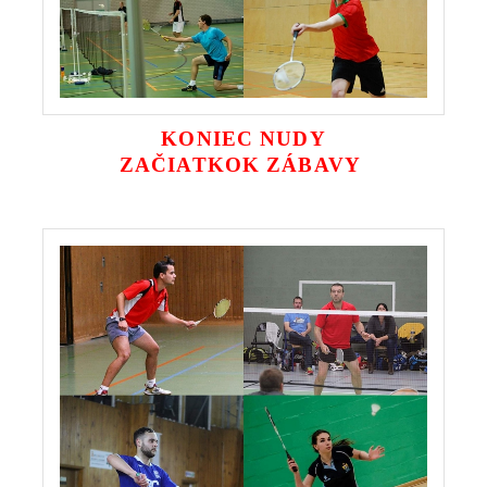
KONIEC NUDY
ZAČIATKOK ZÁBAVY