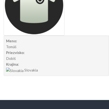
Meno:
Tomáš
Priezvisko:
Dobiš
Krajina:
Slovakia