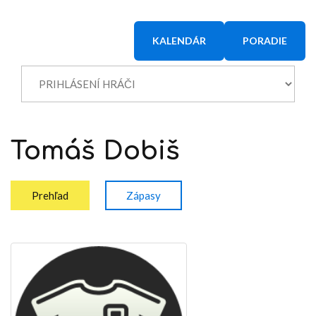
KALENDÁR
PORADIE
Tomáš
Dobiš
Prehľad
Zápasy