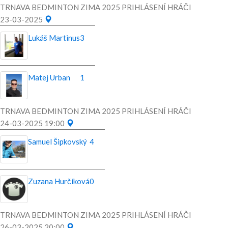
TRNAVA BEDMINTON ZIMA 2025 PRIHLÁSENÍ HRÁČI
23-03-2025
Lukáš Martinus
3
Matej Urban
1
TRNAVA BEDMINTON ZIMA 2025 PRIHLÁSENÍ HRÁČI
24-03-2025 19:00
Samuel Šipkovský
4
Zuzana Hurčíková
0
TRNAVA BEDMINTON ZIMA 2025 PRIHLÁSENÍ HRÁČI
26-03-2025 20:00