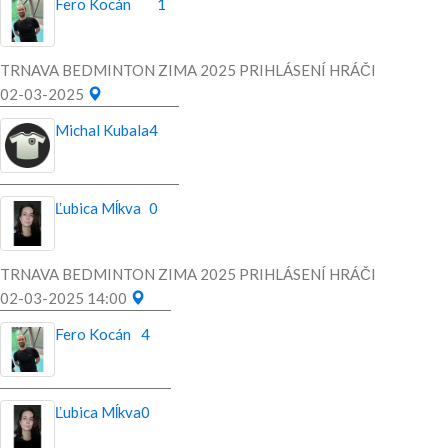
Fero Kocán
1
TRNAVA BEDMINTON ZIMA 2025 PRIHLÁSENÍ HRÁČI
02-03-2025
Michal Kubala
4
Ľubica Mĺkva
0
TRNAVA BEDMINTON ZIMA 2025 PRIHLÁSENÍ HRÁČI
02-03-2025 14:00
Fero Kocán
4
Ľubica Mĺkva
0