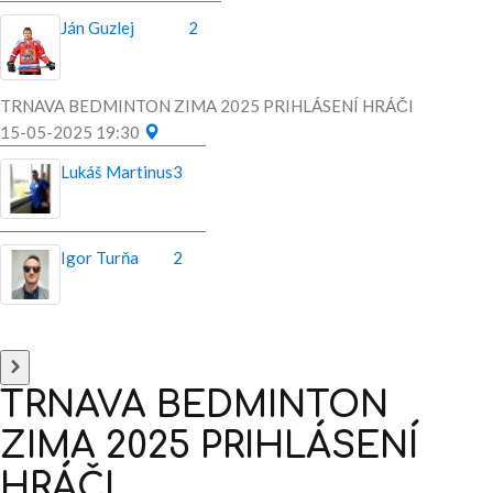
Ján Guzlej
2
TRNAVA BEDMINTON ZIMA 2025 PRIHLÁSENÍ HRÁČI
15-05-2025 19:30
Lukáš Martinus
3
Igor Turňa
2
TRNAVA
BEDMINTON
ZIMA
2025
PRIHLÁSENÍ
HRÁČI