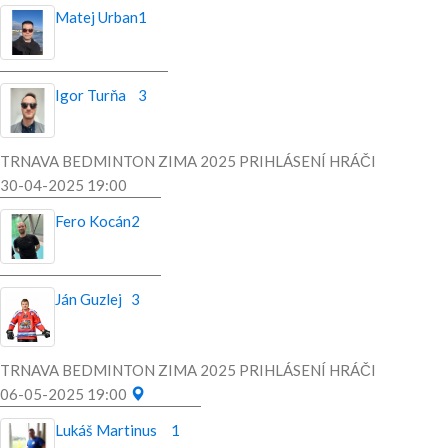
Matej Urban
1
Igor Turňa
3
TRNAVA BEDMINTON ZIMA 2025 PRIHLÁSENÍ HRÁČI
30-04-2025 19:00
Fero Kocán
2
Ján Guzlej
3
TRNAVA BEDMINTON ZIMA 2025 PRIHLÁSENÍ HRÁČI
06-05-2025 19:00
Lukáš Martinus
1