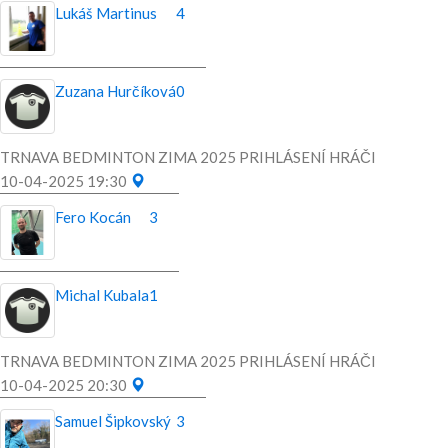
Lukáš Martinus
4
Zuzana Hurčíková
0
TRNAVA BEDMINTON ZIMA 2025 PRIHLÁSENÍ HRÁČI
10-04-2025 19:30
Fero Kocán
3
Michal Kubala
1
TRNAVA BEDMINTON ZIMA 2025 PRIHLÁSENÍ HRÁČI
10-04-2025 20:30
Samuel Šipkovský
3