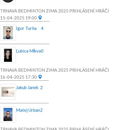
TRNAVA BEDMINTON ZIMA 2025 PRIHLÁSENÍ HRÁČI
15-04-2025 19:00
Igor Turňa
4
Ľubica Mĺkva
0
TRNAVA BEDMINTON ZIMA 2025 PRIHLÁSENÍ HRÁČI
16-04-2025 17:30
Jakub Janek
2
Matej Urban
2
TRNAVA BEDMINTON ZIMA 2025 PRIHLÁSENÍ HRÁČI