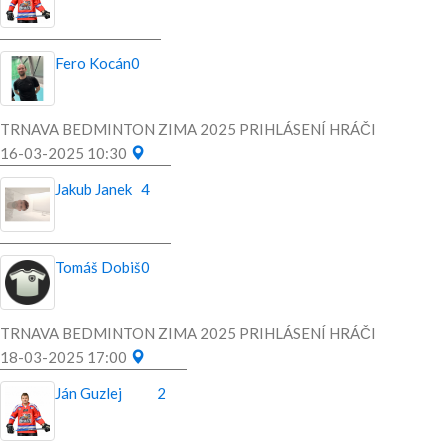
Fero Kocán
0
TRNAVA BEDMINTON ZIMA 2025 PRIHLÁSENÍ HRÁČI
16-03-2025 10:30
Jakub Janek
4
Tomáš Dobiš
0
TRNAVA BEDMINTON ZIMA 2025 PRIHLÁSENÍ HRÁČI
18-03-2025 17:00
Ján Guzlej
2