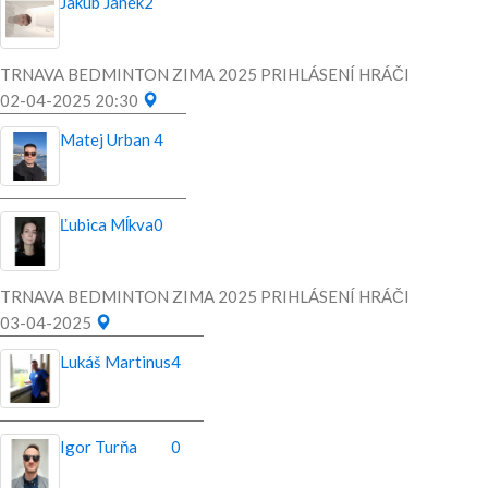
Jakub Janek
2
TRNAVA BEDMINTON ZIMA 2025 PRIHLÁSENÍ HRÁČI
02-04-2025 20:30
Matej Urban
4
Ľubica Mĺkva
0
TRNAVA BEDMINTON ZIMA 2025 PRIHLÁSENÍ HRÁČI
03-04-2025
Lukáš Martinus
4
Igor Turňa
0