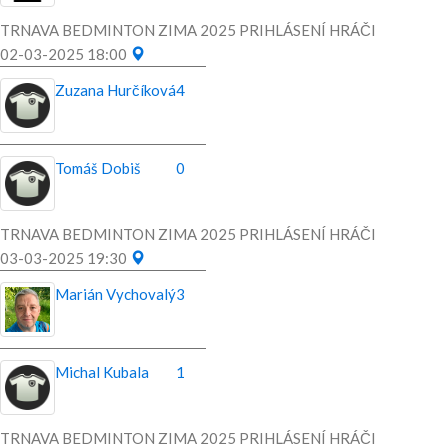
TRNAVA BEDMINTON ZIMA 2025 PRIHLÁSENÍ HRÁČI
02-03-2025 18:00
Zuzana Hurčíková
4
Tomáš Dobiš
0
TRNAVA BEDMINTON ZIMA 2025 PRIHLÁSENÍ HRÁČI
03-03-2025 19:30
Marián Vychovalý
3
Michal Kubala
1
TRNAVA BEDMINTON ZIMA 2025 PRIHLÁSENÍ HRÁČI