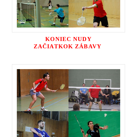
KONIEC NUDY
ZAČIATKOK ZÁBAVY