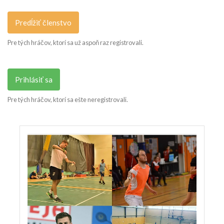
Predĺžiť členstvo
Pre tých hráčov, ktorí sa už aspoň raz registrovali.
Prihlásiť sa
Pre tých hráčov, ktorí sa ešte neregistrovali.