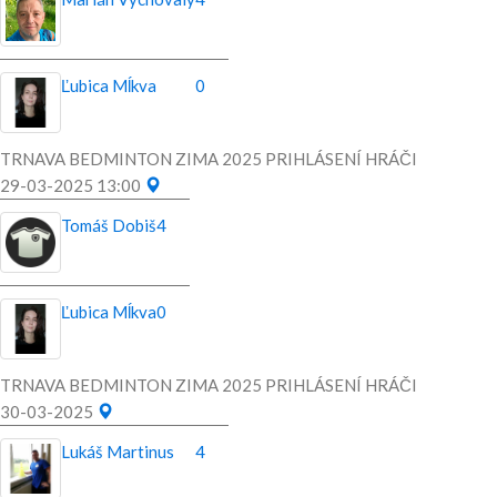
Ľubica Mĺkva
0
TRNAVA BEDMINTON ZIMA 2025 PRIHLÁSENÍ HRÁČI
29-03-2025 13:00
Tomáš Dobiš
4
Ľubica Mĺkva
0
TRNAVA BEDMINTON ZIMA 2025 PRIHLÁSENÍ HRÁČI
30-03-2025
Lukáš Martinus
4