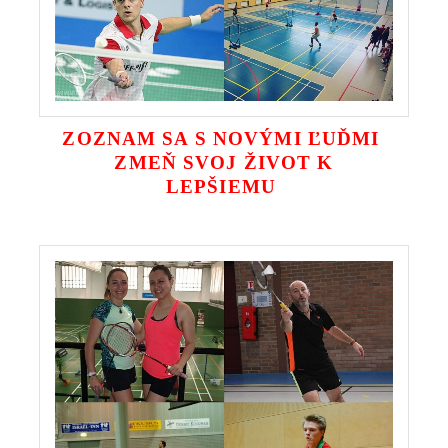
ZOZNAM SA S NOVÝMI ĽUĎMI
ZMEŇ SVOJ ŽIVOT K
LEPŠIEMU