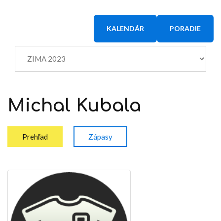
KALENDÁR
PORADIE
Michal
Kubala
Prehľad
Zápasy