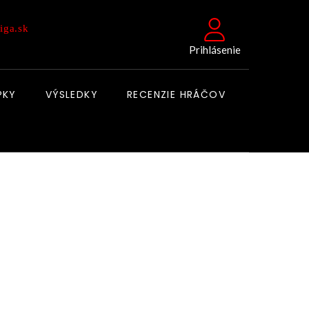
iga.sk
Prihlásenie
PKY
VÝSLEDKY
RECENZIE HRÁČOV