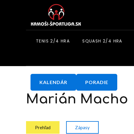
TENIS 2/4 HRA
SQUASH 2/4 HRA
KALENDÁR
PORADIE
Marián
Macho
Prehľad
Zápasy