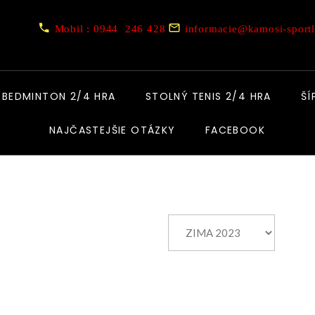
Mobil : 0944 246 428
informacie@kamosi-sportl
BEDMINTON 2/4 HRA
STOLNÝ TENIS 2/4 HRA
ŠÍ
NAJČASTEJŠIE OTÁZKY
FACEBOOK