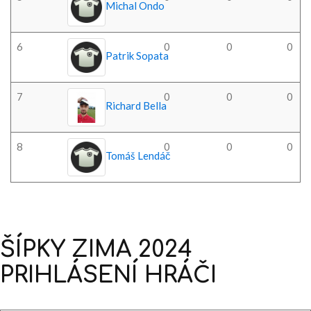
Michal Ondo
6
0
0
0
Patrik Sopata
7
0
0
0
Richard Bella
8
0
0
0
Tomáš Lendáč
ŠÍPKY
ZIMA
2024
PRIHLÁSENÍ
HRÁČI