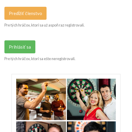
Predĺžiť členstvo
Pre tých hráčov, ktorí sa už aspoň raz registrovali.
Prihlásiť sa
Pre tých hráčov, ktorí sa ešte neregistrovali.