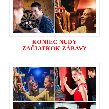
KONIEC NUDY
Y
ZAČIATKOK ZÁBAV