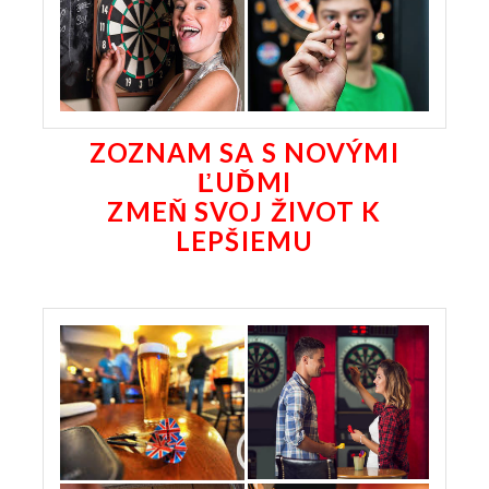
ZOZNAM SA S NOVÝMI
ĽUĎMI
ZMEŇ SVOJ ŽIVOT K
LEPŠIEMU