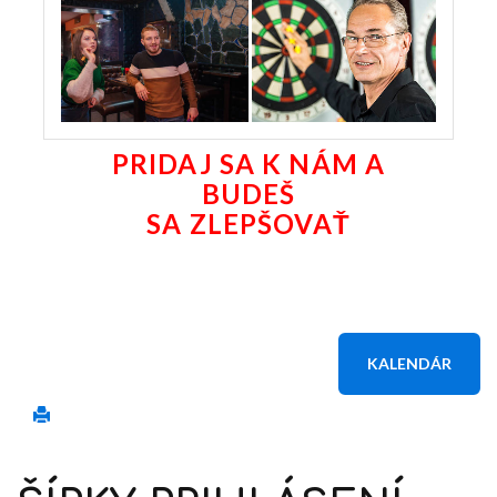
PRIDAJ SA K NÁM A
BUDEŠ
SA ZLEPŠOVAŤ
KALENDÁR