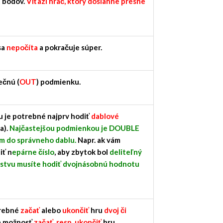
t bodov.
Víťazí hráč, ktorý dosiahne presne
sa
nepočíta
a pokračuje súper.
ečnú (
OUT
) podmienku.
 je potrebné najprv hodiť
dablové
a).
Najčastejšou podmienkou je DOUBLE
m do správneho dablu.
Napr. ak vám
iť n
epárne číslo
, aby zbytok bol
deliteľný
azstvu musíte hodiť dvojnásobnú hodnotu
trebné
začať
alebo
ukončiť
hru
dvoj či
 možnosť
začať, resp. ukončiť
hru