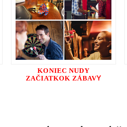
KONIEC NUDY
Y
ZAČIATKOK ZÁBAV