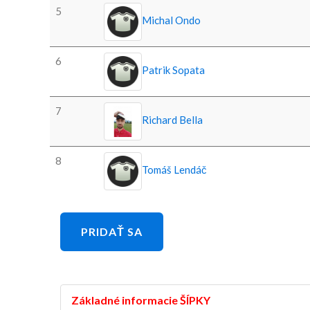
5
Michal Ondo
6
Patrik Sopata
7
Richard Bella
8
Tomáš Lendáč
PRIDAŤ SA
Základné informacie ŠÍPKY