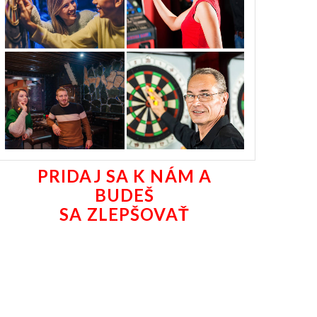
PRIDAJ SA K NÁM A
BUDEŠ
SA ZLEPŠOVAŤ