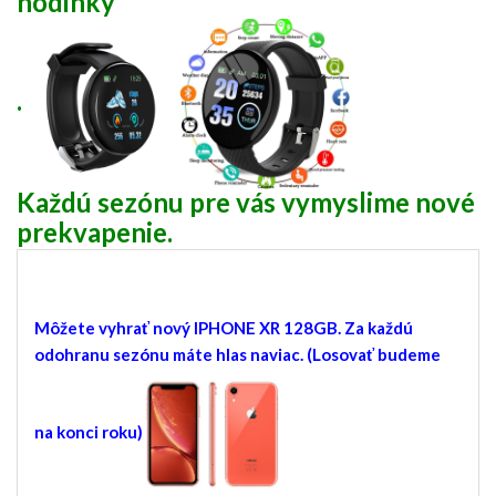
hodinky
.
Každú sezónu pre vás vymyslime nové
prekvapenie.
Môžete vyhrať nový IPHONE XR 128GB. Za každú
odohranu sezónu máte hlas naviac. (Losovať budeme
na konci roku)