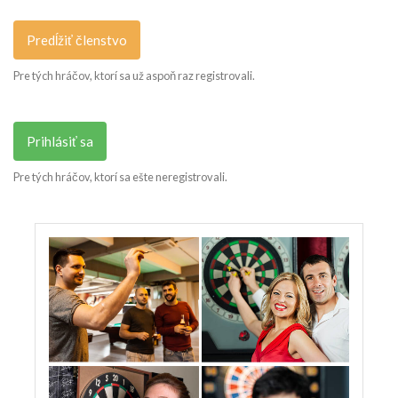
Predĺžiť členstvo
Pre tých hráčov, ktorí sa už aspoň raz registrovali.
Prihlásiť sa
Pre tých hráčov, ktorí sa ešte neregistrovali.