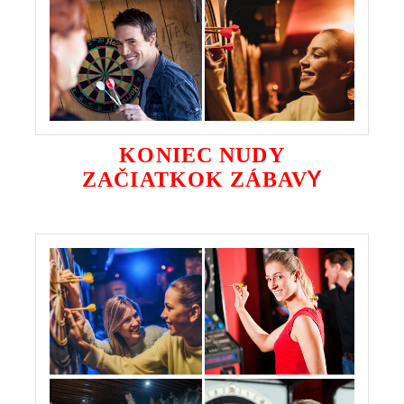
KONIEC NUDY
Y
ZAČIATKOK ZÁBAV