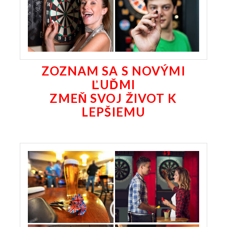
ZOZNAM SA S NOVÝMI
ĽUĎMI
ZMEŇ SVOJ ŽIVOT K
LEPŠIEMU