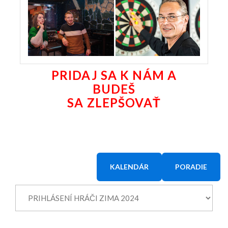
PRIDAJ SA K NÁM A
BUDEŠ
SA ZLEPŠOVAŤ
KALENDÁR
PORADIE