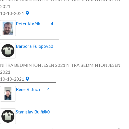
2021
10-10-2021
Peter Kurčík
4
Barbora Fulopová
0
NITRA BEDMINTON JESEŇ 2021 NITRA BEDMINTON JESEŇ
2021
10-10-2021
Rene Ridrich
4
Stanislav Bujňák
0