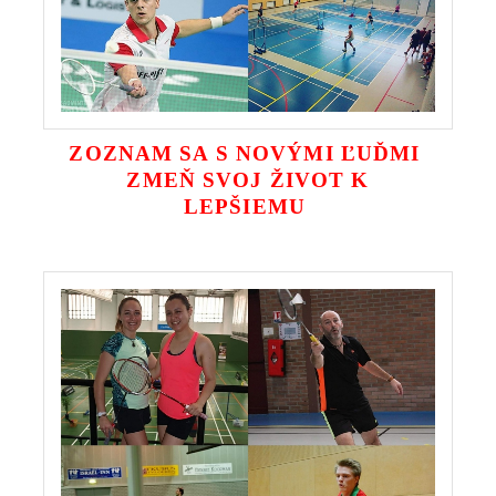
ZOZNAM SA S NOVÝMI ĽUĎMI
ZMEŇ SVOJ ŽIVOT K
LEPŠIEMU