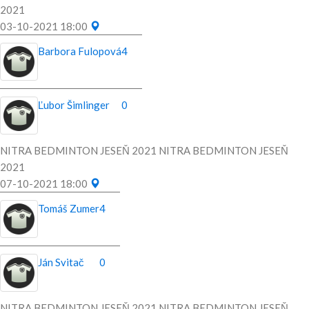
2021
03-10-2021 18:00
Barbora Fulopová
4
Ľubor Šimlinger
0
NITRA BEDMINTON JESEŇ 2021 NITRA BEDMINTON JESEŇ
2021
07-10-2021 18:00
Tomáš Zumer
4
Ján Svitač
0
NITRA BEDMINTON JESEŇ 2021 NITRA BEDMINTON JESEŇ