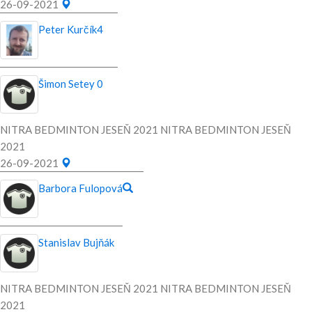
26-09-2021
Peter Kurčík
4
Šimon Setey
0
NITRA BEDMINTON JESEŇ 2021 NITRA BEDMINTON JESEŇ
2021
26-09-2021
Barbora Fulopová
Stanislav Bujňák
NITRA BEDMINTON JESEŇ 2021 NITRA BEDMINTON JESEŇ
2021