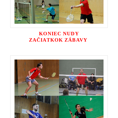
KONIEC NUDY
ZAČIATKOK ZÁBAVY