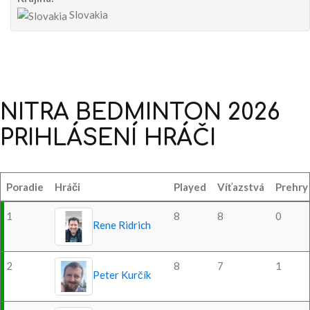
Slovakia
NITRA
BEDMINTON
2026
PRIHLÁSENÍ
HRÁČI
Poradie
Hráči
Played
Víťazstvá
Prehry
1
8
8
0
Rene Ridrich
2
8
7
1
Peter Kurčík