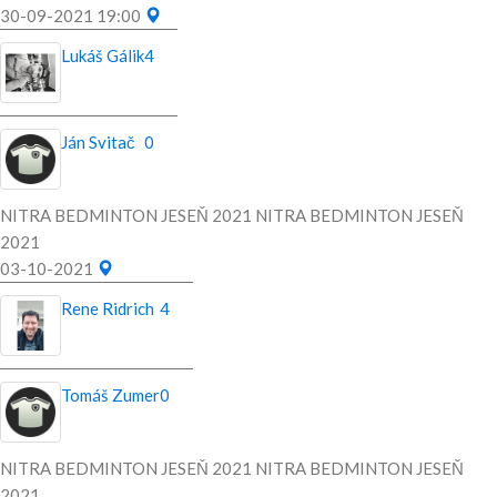
30-09-2021 19:00
Lukáš Gálik
4
Ján Svitač
0
NITRA BEDMINTON JESEŇ 2021 NITRA BEDMINTON JESEŇ
2021
03-10-2021
Rene Ridrich
4
Tomáš Zumer
0
NITRA BEDMINTON JESEŇ 2021 NITRA BEDMINTON JESEŇ
2021