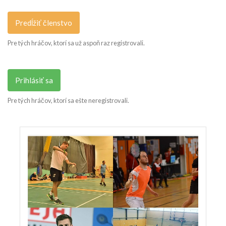
Predĺžiť členstvo
Pre tých hráčov, ktorí sa už aspoň raz registrovali.
Prihlásiť sa
Pre tých hráčov, ktorí sa ešte neregistrovali.