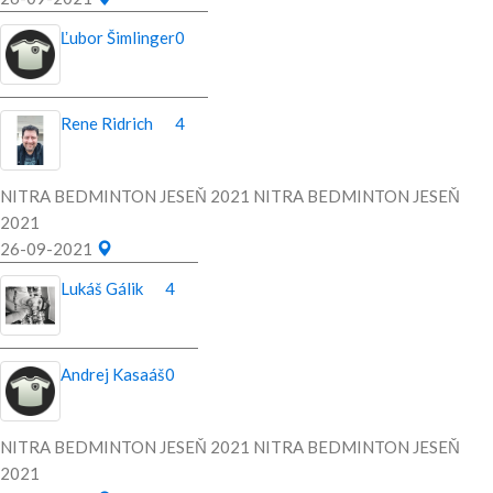
Ľubor Šimlinger
0
Rene Ridrich
4
NITRA BEDMINTON JESEŇ 2021 NITRA BEDMINTON JESEŇ
2021
26-09-2021
Lukáš Gálik
4
Andrej Kasaáš
0
NITRA BEDMINTON JESEŇ 2021 NITRA BEDMINTON JESEŇ
2021