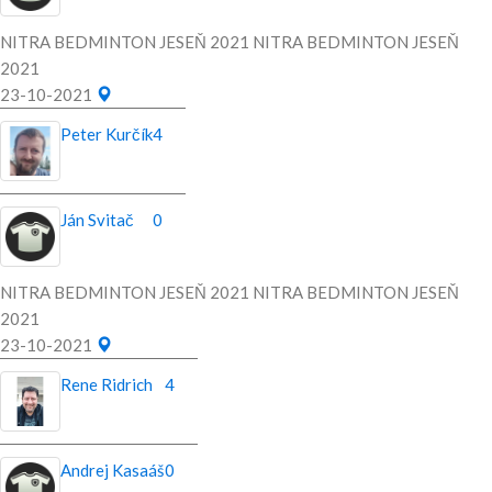
NITRA BEDMINTON JESEŇ 2021 NITRA BEDMINTON JESEŇ
2021
23-10-2021
Peter Kurčík
4
Ján Svitač
0
NITRA BEDMINTON JESEŇ 2021 NITRA BEDMINTON JESEŇ
2021
23-10-2021
Rene Ridrich
4
Andrej Kasaáš
0