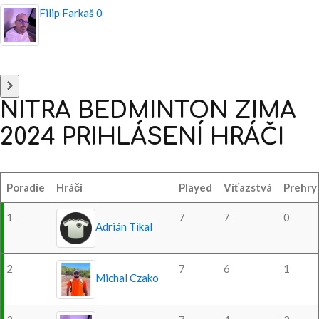
Filip Farkaš
0
NITRA
BEDMINTON
ZIMA
2024
PRIHLÁSENÍ
HRÁČI
Poradie
Hráči
Played
Víťazstvá
Prehry
1
7
7
0
Adrián Tikal
2
7
6
1
Michal Czako