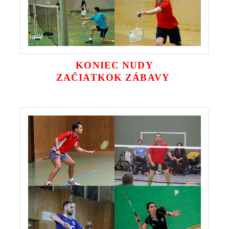
KONIEC NUDY
ZAČIATKOK ZÁBAVY