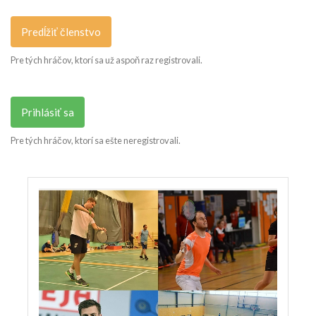
Predĺžiť členstvo
Pre tých hráčov, ktorí sa už aspoň raz registrovali.
Prihlásiť sa
Pre tých hráčov, ktorí sa ešte neregistrovali.