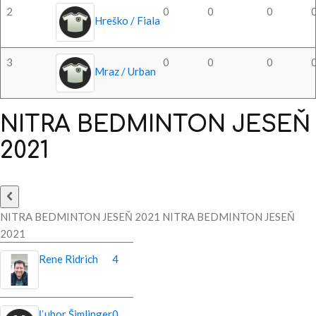
2
0
0
0
Hreško / Fiala
3
0
0
0
Mraz / Urban
NITRA
BEDMINTON
JESEŇ
2021
NITRA BEDMINTON JESEŇ 2021 NITRA BEDMINTON JESEŇ
2021
Rene Ridrich
4
Ľubor Šimlinger
0