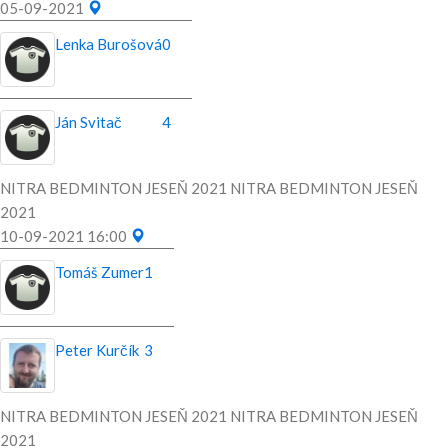
05-09-2021
Lenka Burošová
0
Ján Svitač
4
NITRA BEDMINTON JESEŇ 2021 NITRA BEDMINTON JESEŇ
2021
10-09-2021 16:00
Tomáš Zumer
1
Peter Kurčík
3
NITRA BEDMINTON JESEŇ 2021 NITRA BEDMINTON JESEŇ
2021