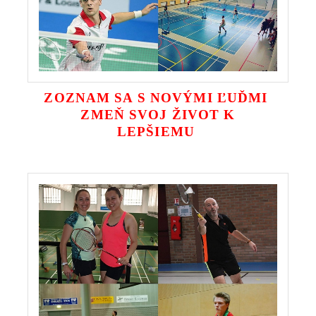
ZOZNAM SA S NOVÝMI ĽUĎMI
ZMEŇ SVOJ ŽIVOT K
LEPŠIEMU