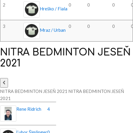
2
0
0
0
Hreško / Fiala
3
0
0
0
Mraz / Urban
NITRA
BEDMINTON
JESEŇ
2021
NITRA BEDMINTON JESEŇ 2021 NITRA BEDMINTON JESEŇ
2021
Rene Ridrich
4
Ľubor Šimlinger
0