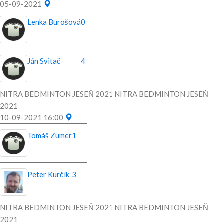
05-09-2021
Lenka Burošová
0
Ján Svitač
4
NITRA BEDMINTON JESEŇ 2021 NITRA BEDMINTON JESEŇ
2021
10-09-2021 16:00
Tomáš Zumer
1
Peter Kurčík
3
NITRA BEDMINTON JESEŇ 2021 NITRA BEDMINTON JESEŇ
2021