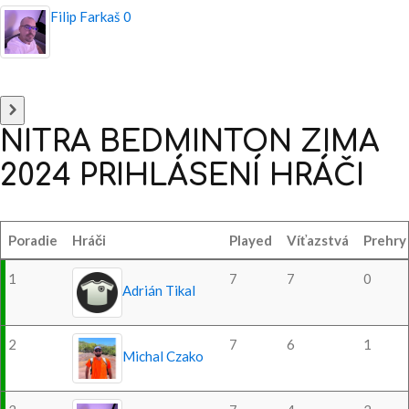
Filip Farkaš
0
NITRA
BEDMINTON
ZIMA
2024
PRIHLÁSENÍ
HRÁČI
Poradie
Hráči
Played
Víťazstvá
Prehry
1
7
7
0
Adrián Tikal
2
7
6
1
Michal Czako