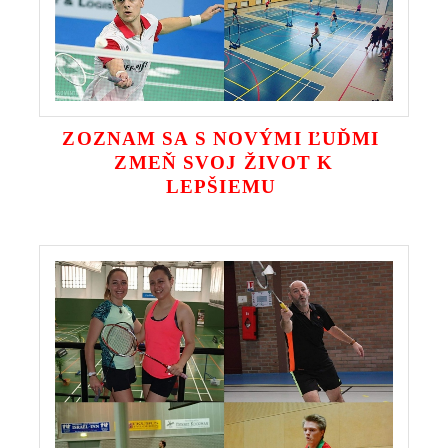
ZOZNAM SA S NOVÝMI ĽUĎMI
ZMEŇ SVOJ ŽIVOT K
LEPŠIEMU