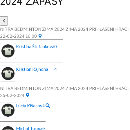
2024
ZÁPASY
NITRA BEDMINTON ZIMA 2024 ZIMA 2024 PRIHLÁSENÍ HRÁČI
22-02-2024 16:00
Kristína Štefanková
0
Kristián Rajnoha
4
NITRA BEDMINTON ZIMA 2024 ZIMA 2024 PRIHLÁSENÍ HRÁČI
25-02-2024
Lucia Kišacová
Michal Tureček