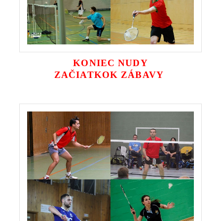
KONIEC NUDY
ZAČIATKOK ZÁBAVY