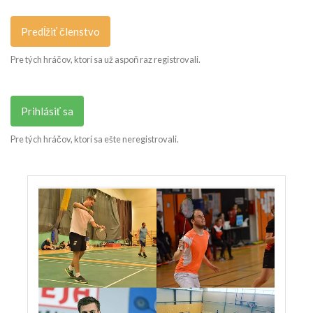
Predĺžiť členstvo
Pre tých hráčov, ktorí sa už aspoň raz registrovali.
Prihlásiť sa
Pre tých hráčov, ktorí sa ešte neregistrovali.