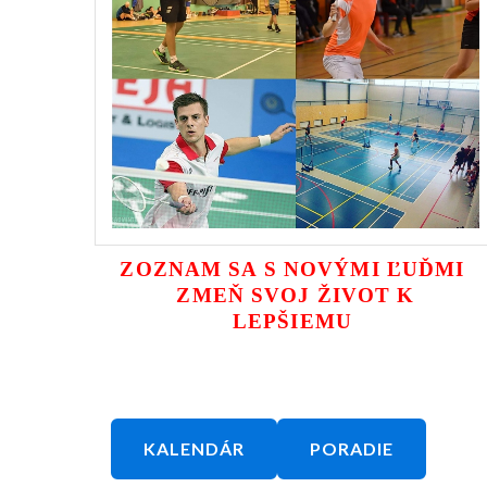
ZOZNAM SA S NOVÝMI ĽUĎMI
ZMEŇ SVOJ ŽIVOT K
LEPŠIEMU
KALENDÁR
PORADIE