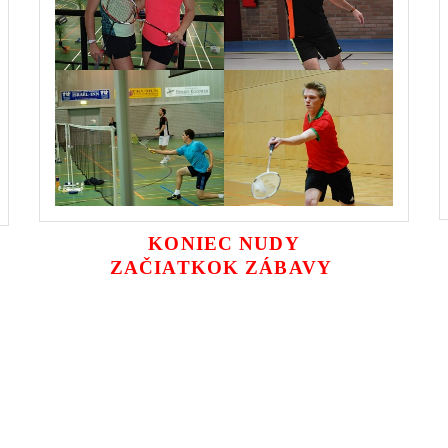
KONIEC NUDY
ZAČIATKOK ZÁBAVY