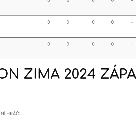
0
0
0
0
-
0
0
0
0
-
ON
ZIMA
2024
ZÁP
NÍ HRÁČI