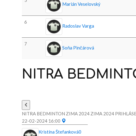
Marián Veselovský
6
Radoslav Varga
7
Soňa Pinčárová
NITRA
BEDMINT
NITRA BEDMINTON ZIMA 2024 ZIMA 2024 PRIHLÁSE
22-02-2024 16:00
Kristína Štefanková
0