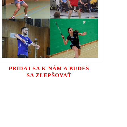
PRIDAJ SA K NÁM A BUDEŠ
SA ZLEPŠOVAŤ