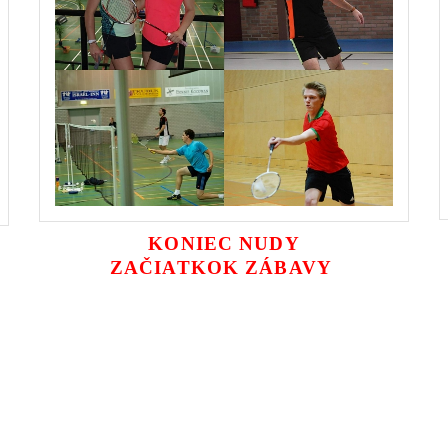
KONIEC NUDY
ZAČIATKOK ZÁBAVY