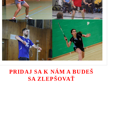
PRIDAJ SA K NÁM A BUDEŠ
SA ZLEPŠOVAŤ