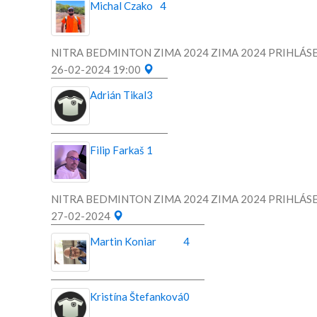
Michal Czako
4
NITRA BEDMINTON ZIMA 2024 ZIMA 2024 PRIHLÁSE
26-02-2024 19:00
Adrián Tikal
3
Filip Farkaš
1
NITRA BEDMINTON ZIMA 2024 ZIMA 2024 PRIHLÁSE
27-02-2024
Martin Koniar
4
Kristína Štefanková
0