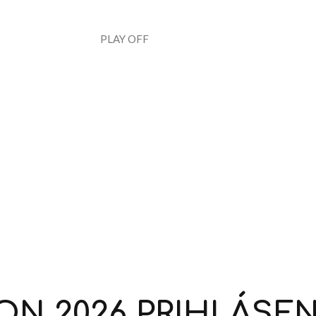
PLAY OFF
ON
2026
PRIHLÁSEN