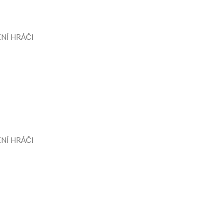
NÍ HRÁČI
NÍ HRÁČI