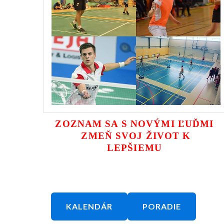
ZOZNAM SA S NOVÝMI ĽUĎMI
ZMEŇ SVOJ ŽIVOT K
LEPŠIEMU
KALENDÁR
PORADIE