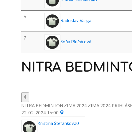
6
Radoslav Varga
7
Soňa Pinčárová
NITRA
BEDMINT
NITRA BEDMINTON ZIMA 2024 ZIMA 2024 PRIHLÁSE
22-02-2024 16:00
Kristína Štefanková
0