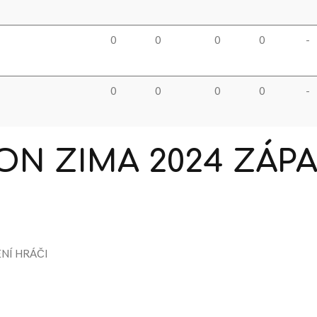
0
0
0
0
-
0
0
0
0
-
ON
ZIMA
2024
ZÁP
NÍ HRÁČI