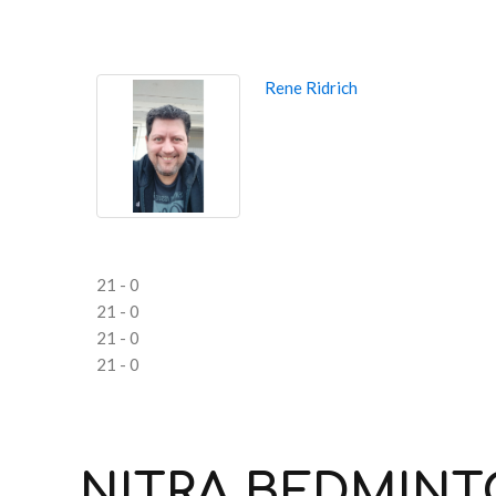
Rene Ridrich
21 - 0
21 - 0
21 - 0
21 - 0
NITRA
BEDMINT