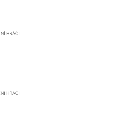
NÍ HRÁČI
NÍ HRÁČI