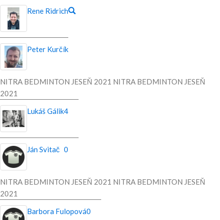
Rene Ridrich
Peter Kurčík
NITRA BEDMINTON JESEŇ 2021 NITRA BEDMINTON JESEŇ
2021
Lukáš Gálik
4
Ján Svitač
0
NITRA BEDMINTON JESEŇ 2021 NITRA BEDMINTON JESEŇ
2021
Barbora Fulopová
0