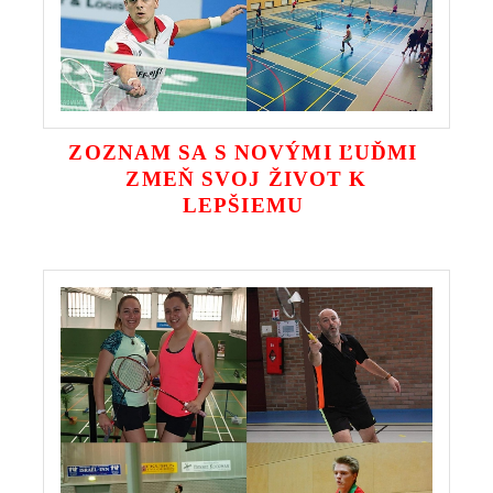
ZOZNAM SA S NOVÝMI ĽUĎMI
ZMEŇ SVOJ ŽIVOT K
LEPŠIEMU