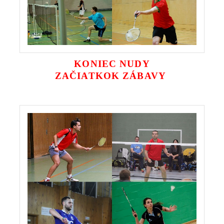
KONIEC NUDY
ZAČIATKOK ZÁBAVY