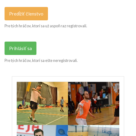
Predĺžiť členstvo
Pre tých hráčov, ktorí sa už aspoň raz registrovali.
Prihlásiť sa
Pre tých hráčov, ktorí sa ešte neregistrovali.