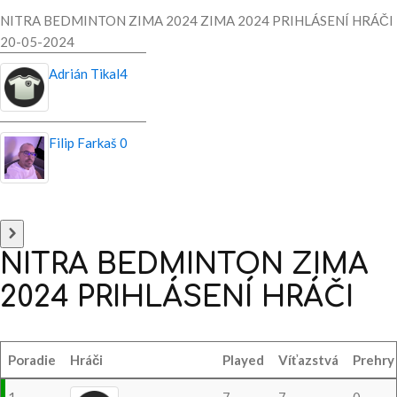
NITRA BEDMINTON ZIMA 2024 ZIMA 2024 PRIHLÁSENÍ HRÁČI
20-05-2024
Adrián Tikal
4
Filip Farkaš
0
NITRA
BEDMINTON
ZIMA
2024
PRIHLÁSENÍ
HRÁČI
Poradie
Hráči
Played
Víťazstvá
Prehry