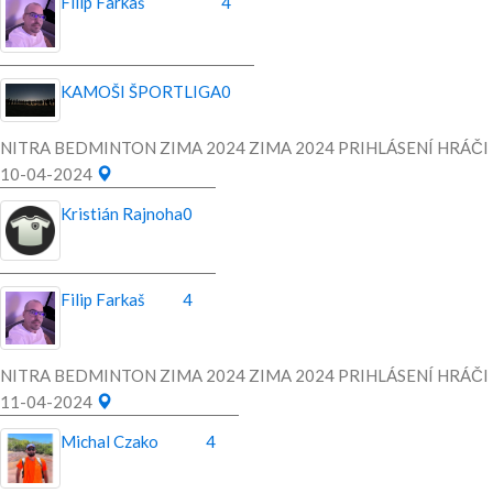
Filip Farkaš
4
KAMOŠI ŠPORTLIGA
0
NITRA BEDMINTON ZIMA 2024 ZIMA 2024 PRIHLÁSENÍ HRÁČI
10-04-2024
Kristián Rajnoha
0
Filip Farkaš
4
NITRA BEDMINTON ZIMA 2024 ZIMA 2024 PRIHLÁSENÍ HRÁČI
11-04-2024
Michal Czako
4