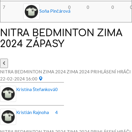
7
0
0
0
Soňa Pinčárová
NITRA
BEDMINTON
ZIMA
2024
ZÁPASY
NITRA BEDMINTON ZIMA 2024 ZIMA 2024 PRIHLÁSENÍ HRÁČI
22-02-2024 16:00
Kristína Štefanková
0
Kristián Rajnoha
4
NITRA BEDMINTON ZIMA 2024 ZIMA 2024 PRIHLÁSENÍ HRÁČI