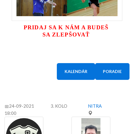
PRIDAJ SA K NÁM A BUDEŠ
SA ZLEPŠOVAŤ
KALENDÁR
PORADIE
24-09-2021
3. KOLO
NITRA
18:00