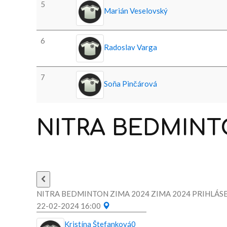
5
Marián Veselovský
6
Radoslav Varga
7
Soňa Pinčárová
NITRA
BEDMINT
NITRA BEDMINTON ZIMA 2024 ZIMA 2024 PRIHLÁSE
22-02-2024 16:00
Kristína Štefanková
0