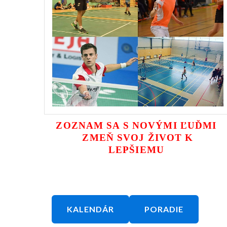
ZOZNAM SA S NOVÝMI ĽUĎMI
ZMEŇ SVOJ ŽIVOT K
LEPŠIEMU
KALENDÁR
PORADIE