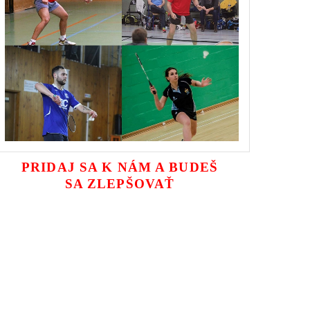
PRIDAJ SA K NÁM A BUDEŠ
SA ZLEPŠOVAŤ