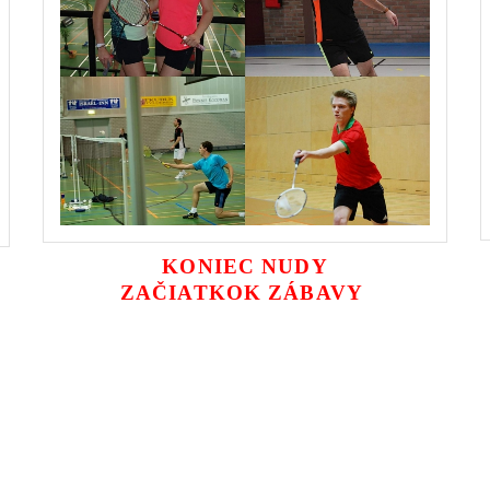
KONIEC NUDY
ZAČIATKOK ZÁBAVY