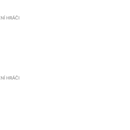
NÍ HRÁČI
NÍ HRÁČI