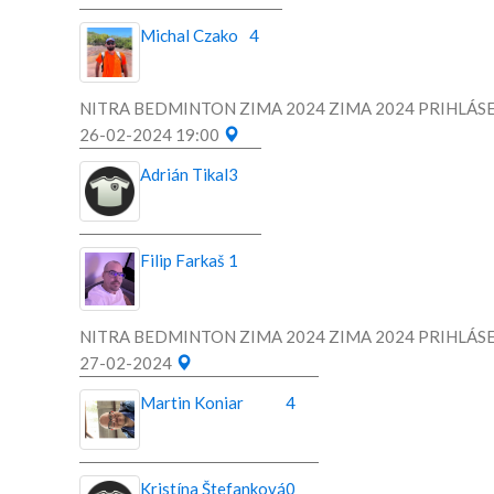
Michal Czako
4
NITRA BEDMINTON ZIMA 2024 ZIMA 2024 PRIHLÁSE
26-02-2024 19:00
Adrián Tikal
3
Filip Farkaš
1
NITRA BEDMINTON ZIMA 2024 ZIMA 2024 PRIHLÁSE
27-02-2024
Martin Koniar
4
Kristína Štefanková
0