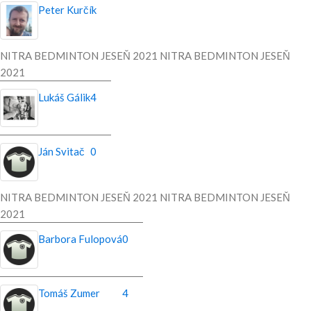
Peter Kurčík
NITRA BEDMINTON JESEŇ 2021 NITRA BEDMINTON JESEŇ
2021
Lukáš Gálik
4
Ján Svitač
0
NITRA BEDMINTON JESEŇ 2021 NITRA BEDMINTON JESEŇ
2021
Barbora Fulopová
0
Tomáš Zumer
4