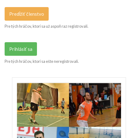
Predĺžiť členstvo
Pre tých hráčov, ktorí sa už aspoň raz registrovali.
Prihlásiť sa
Pre tých hráčov, ktorí sa ešte neregistrovali.