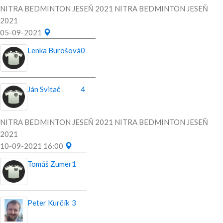
NITRA BEDMINTON JESEŇ 2021 NITRA BEDMINTON JESEŇ
2021
05-09-2021
Lenka Burošová
0
Ján Svitač
4
NITRA BEDMINTON JESEŇ 2021 NITRA BEDMINTON JESEŇ
2021
10-09-2021 16:00
Tomáš Zumer
1
Peter Kurčík
3