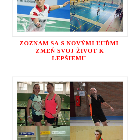
ZOZNAM SA S NOVÝMI ĽUĎMI
ZMEŇ SVOJ ŽIVOT K
LEPŠIEMU