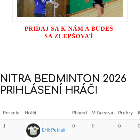
PRIDAJ SA K NÁM A BUDEŠ
SA ZLEPŠOVAŤ
NITRA
BEDMINTON
2026
PRIHLÁSENÍ
HRÁČI
Poradie
Hráči
Played
Víťazstvá
Prehry
1
0
0
0
Erik Petrak