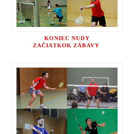
KONIEC NUDY
ZAČIATKOK ZÁBAVY